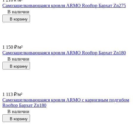
Самозащелкивающаяся кровля ARMO Rooftop Бархат Zn275
В наличии
В корзину
1 150
₽
/
м²
Самозащелкивающаяся кровля ARMO Rooftop Бархат Zn180
В наличии
В корзину
1 113
₽
/
м²
Самозащелкивающаяся кровля ARMO с карнизным подгибом
Rooftop Бархат Zn180
В наличии
В корзину