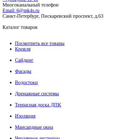
Многоканальный телефон
Email:
6@mk4s.ru
Санкт-Петербург, Пискаревский проспект, д.63
Каталог товаров
Посмотреть все товары
Кровля
Сайдинг
Фасады
Водостоки
Дренажные системы
Террасная доска ДПК
Изоляция
Мансардные окна
Чердачные лестницы