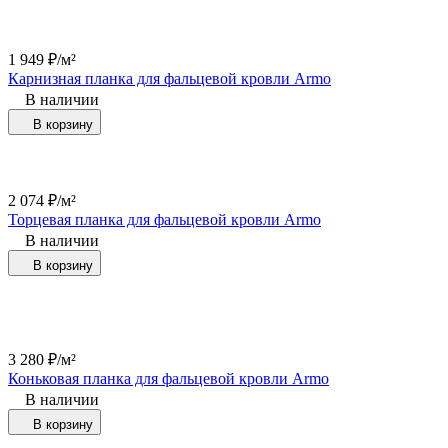
1 949
₽
/
м²
Карнизная планка для фальцевой кровли Armo
В наличии
В корзину
2 074
₽
/
м²
Торцевая планка для фальцевой кровли Armo
В наличии
В корзину
3 280
₽
/
м²
Коньковая планка для фальцевой кровли Armo
В наличии
В корзину