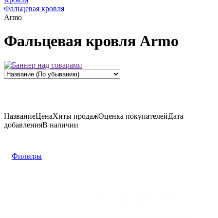
Фальцевая кровля
Armo
Фальцевая кровля Armo
Название
Цена
Хиты продаж
Оценка
покупателей
Дата
добавления
В наличии
Фильтры