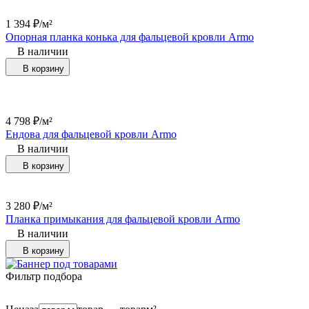
1 394
₽
/
м²
Опорная планка конька для фальцевой кровли Armo
В наличии
В корзину
4 798
₽
/
м²
Ендова для фальцевой кровли Armo
В наличии
В корзину
3 280
₽
/
м²
Планка примыкания для фальцевой кровли Armo
В наличии
В корзину
Фильтр подбора