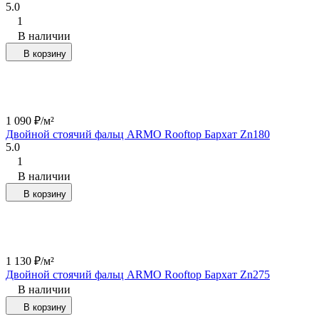
5.0
1
В наличии
В корзину
1 090
₽
/
м²
Двойной стоячий фальц ARMO Rooftop Бархат Zn180
5.0
1
В наличии
В корзину
1 130
₽
/
м²
Двойной стоячий фальц ARMO Rooftop Бархат Zn275
В наличии
В корзину